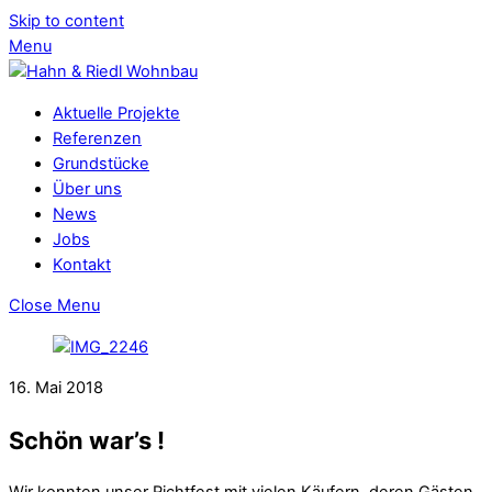
Skip to content
Menu
Aktuelle Projekte
Referenzen
Grundstücke
Über uns
News
Jobs
Kontakt
Close Menu
16. Mai 2018
Schön war’s !
Wir konnten unser Richtfest mit vielen Käufern, deren Gästen,