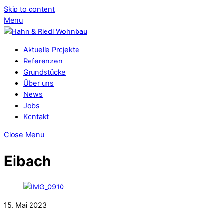
Skip to content
Menu
Aktuelle Projekte
Referenzen
Grundstücke
Über uns
News
Jobs
Kontakt
Close Menu
Eibach
15. Mai 2023